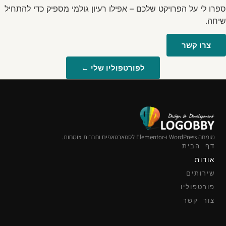
ספרו לי על הפרויקט שלכם – אפילו רעיון גולמי מספיק כדי להתחיל
שיחה.
צרו קשר
לפורטפוליו שלי ←
מומחה WordPress ו-Elementor לסטארטאפים וחברות צומחות.
דף הבית
אודות
שירותים
פורטפוליו
צור קשר