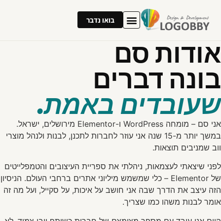
בואו נדבר
אודות סם
בונה דברים
שעובדים באמת.
אני סם – מומחה WordPress ו-Elementor מירושלים, ישראל.
במשך יותר מ-15 שנה אני עוזר לחברות לתכנן, לבנות ולנהל מוצרי
ווב שמניבים תוצאות.
לפני שיצאתי לעצמאות, ניהלתי את ספריית העיצובים והטמפלייטים
של Elementor – כלי שמשמש מיליוני אתרים ברחבי העולם. הניסיון
הזה עיצב את הדרך שבה אני חושב על איכות, על סקייל, ועל מה זה
אומר לבנות משהו כמו שצריך.
היום אני עובד עם מספר מצומצם של חברות כשותף וובי צמוד. לא