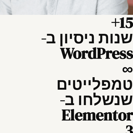
15+
שנות ניסיון ב-
WordPress
∞
טמפלייטים
שנשלחו ב-
Elementor
3