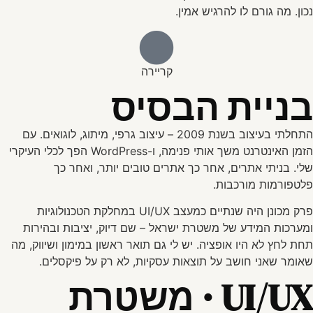
נכון. מה גורם לו להרגיש אמין.
קריירה
בניית הבסיס
התחלתי בעיצוב בשנת 2009 – עיצוב גרפי, מיתוג, לוגואים. עם
הזמן האינטרנט משך אותי פנימה, ו-WordPress הפך לכלי העיקרי
שלי. בניתי אתרים, אחר כך אתרים טובים יותר, ואחר כך
פלטפורמות מורכבות.
פרק מכונן היה שנתיים כמעצב UI/UX במחלקת הטכנולוגיות
ומערכות המידע של משטרת ישראל – שם דיוק, יציבות ובהירות
תחת לחץ לא היו אופציה. יש לי גם תואר ראשון במימון ושיווק, מה
שאומר שאני חושב על תוצאות עסקיות, לא רק על פיקסלים.
UI/UX · משטרת