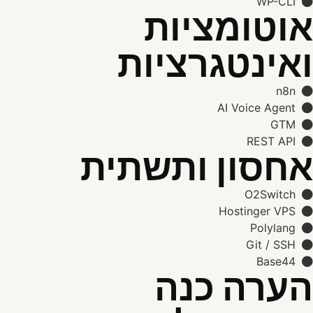
WP-CLI
אוטומציות
ואינטגרציות
n8n
AI Voice Agent
GTM
REST API
אחסון ותשתית
O2Switch
Hostinger VPS
Polylang
Git / SSH
Base44
הערה כנה